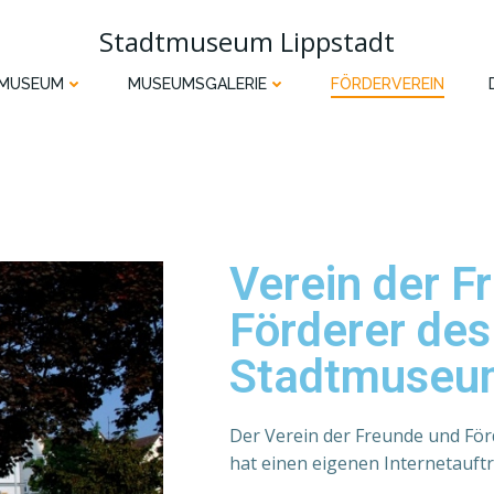
Stadtmuseum Lippstadt
 MUSEUM
MUSEUMSGALERIE
FÖRDERVEREIN
Verein der F
Förderer des
Stadtmuseu
Der Verein der Freunde und Fö
hat einen eigenen Internetauftri