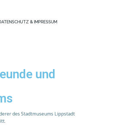
DATENSCHUTZ & IMPRESSUM
reunde und
ms
rderer des Stadtmuseums Lippstadt
tt.